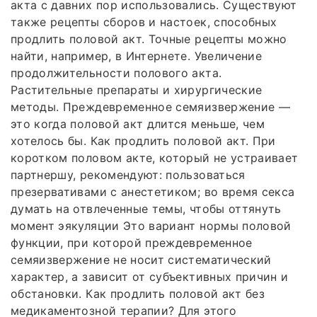
акта с давних пор использовались. Существуют
также рецепты сборов и настоек, способных
продлить половой акт. Точные рецепты можно
найти, например, в Интернете. Увеличение
продолжительности полового акта.
Растительные препараты и хирургические
методы. Преждевременное семяизвержение —
это когда половой акт длится меньше, чем
хотелось бы. Как продлить половой акт. При
коротком половом акте, который не устраивает
партнершу, рекомендуют: пользоваться
презервативами с анестетиком; во время секса
думать на отвлеченные темы, чтобы оттянуть
момент эякуляции Это вариант нормы половой
функции, при которой преждевременное
семяизвержение не носит систематический
характер, а зависит от субъективных причин и
обстановки. Как продлить половой акт без
медикаментозной терапии? Для этого