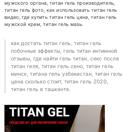
мужского органа, титан гель производитель,
титан гель фото, как использовать титан гель
видео, где купить титан гель цена, титан гель
мужской крем, титан гель мазь.
как достать титан гель, титан гель
побочные эффекты, гель титан интимной
отзывы, где найти гель титан, секс после
титан геля, титан гель сено, титан гель
минск, титана гель узбекистан, титан гель
цена сколько стоит, титан гель 2020,
титан гель в ташкенте.