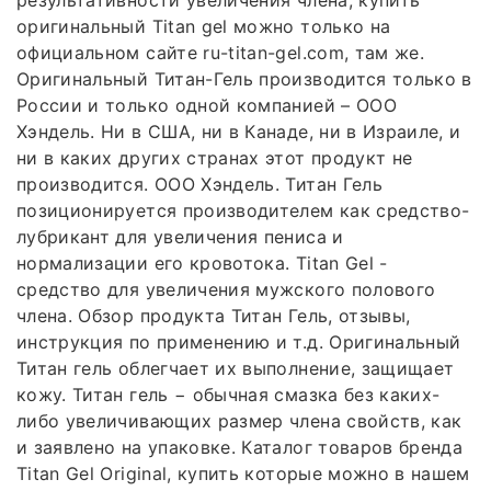
результативности увеличения члена, купить
оригинальный Titan gel можно только на
официальном сайте ru-titan-gel.com, там же.
Оригинальный Титан-Гель производится только в
России и только одной компанией – ООО
Хэндель. Ни в США, ни в Канаде, ни в Израиле, и
ни в каких других странах этот продукт не
производится. ООО Хэндель. Титан Гель
позиционируется производителем как средство-
лубрикант для увеличения пениса и
нормализации его кровотока. Titan Gel -
средство для увеличения мужского полового
члена. Обзор продукта Титан Гель, отзывы,
инструкция по применению и т.д. Оригинальный
Титан гель облегчает их выполнение, защищает
кожу. Титан гель − обычная смазка без каких-
либо увеличивающих размер члена свойств, как
и заявлено на упаковке. Каталог товаров бренда
Titan Gel Original, купить которые можно в нашем