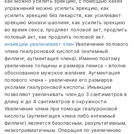
как можно усилить эрекцию, с помощью каких
упражнений можно усилить эрекцию, как
усилить эрекцию без лекарств, как усиливают
эрекцию монахи шаолиня, как усилить эрекцию
во время секса, продляет половой акт, продлить
половый акт, как продлить половой акт.
инъекции увеличивает член
Увеличение полового
члена гиалуроновой кислотой (интимный
филлинг, аугментация члена). Именно поэтому
увеличение толщины и размера пениса – вполне
обоснованное мужское желание. Аугментация
полового члена – увеличение его размеров
уколами гиалуроновой кислоты. Инъекции
позволяют увеличивать член до 3 сантиметров в
длину и до 4 сантиметров в окружности.
Увеличение члена при помощи гиалуроновой
кислоты (аугментация члена либо интимный
филлинг) является безопасным, результативным,
низкотравматичным. Операция по увеличению