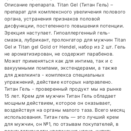
Описание препарата. Titan Gel (Титан Гель) –
препарат для комплексного увеличения полового
органа, устранения признаков половой
дисфункции, постепенного повышения потенции.
Эрекция наступает. Гипоаллергенный гель-
смазка, лубрикант, пролонгатор для мужчин Titan
Gel и Titan gel Gold от Hendel, набор из 2 шт. Гель
не ароматизирован, не содержит парабенов.
Может применяться как для интима, так и с
вакуумными помпами, экстендерами, а также
для джелкинга - комплекса специальных
упражнений, действие которых направлено.
Титан Гель - проверенный продукт мы на рынке
15 лет. Крем для мужчин Титан Гель обладает
мощным действием, которое он оказывает,
воздействуя на органы малого таза. Всего месяц
использования. Титан гель — это лучший крем
для мужчин, он №1, по отзывам покупателей, в