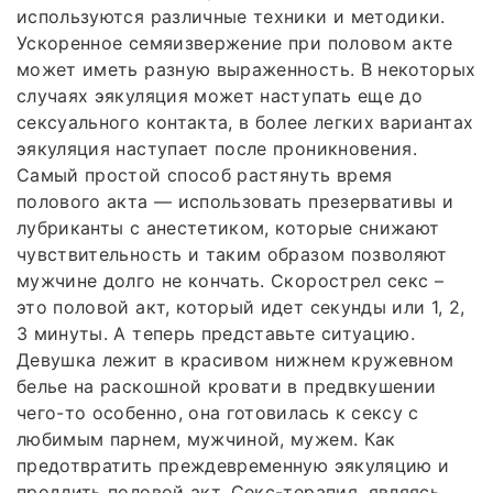
используются различные техники и методики.
Ускоренное семяизвержение при половом акте
может иметь разную выраженность. В некоторых
случаях эякуляция может наступать еще до
сексуального контакта, в более легких вариантах
эякуляция наступает после проникновения.
Самый простой способ растянуть время
полового акта — использовать презервативы и
лубриканты с анестетиком, которые снижают
чувствительность и таким образом позволяют
мужчине долго не кончать. Скорострел секс –
это половой акт, который идет секунды или 1, 2,
3 минуты. А теперь представьте ситуацию.
Девушка лежит в красивом нижнем кружевном
белье на раскошной кровати в предвкушении
чего-то особенно, она готовилась к сексу с
любимым парнем, мужчиной, мужем. Как
предотвратить преждевременную эякуляцию и
продлить половой акт. Секс-терапия, являясь