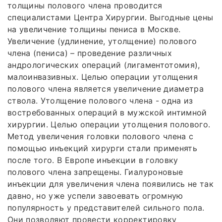
толщины полового члена проводится
специалистами Центра Хирургии. Выгодные цены
на увеличение толщины пениса в Москве.
Увеличение (удлинение, утолщение) полового
члена (пениса) – проведение различных
андрологических операций (лигаментотомия),
малоинвазивных. Целью операции утолщения
полового члена является увеличение диаметра
ствола. Утолщение полового члена - одна из
востребованных операций в мужской интимной
хирургии. Целью операции утолщения полового.
Метод увеличения головки полового члена с
помощью инъекций хирурги стали применять
после того. В Европе инъекции в головку
полового члена запрещены. Гиалуроновые
инъекции для увеличения члена появились не так
давно, но уже успели завоевать огромную
популярность у представителей сильного пола.
Они позволяют провести корректировку