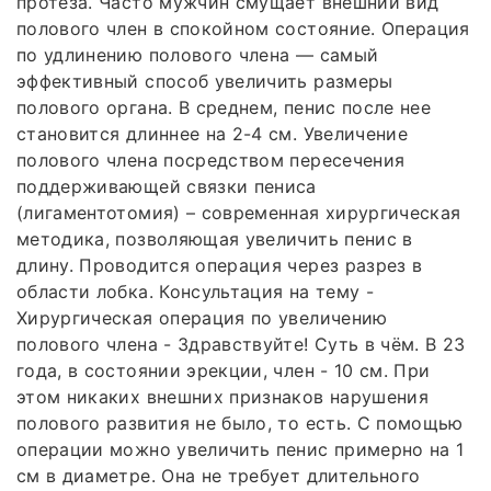
протеза. Часто мужчин смущает внешний вид
полового член в спокойном состояние. Операция
по удлинению полового члена — самый
эффективный способ увеличить размеры
полового органа. В среднем, пенис после нее
становится длиннее на 2-4 см. Увеличение
полового члена посредством пересечения
поддерживающей связки пениса
(лигаментотомия) – современная хирургическая
методика, позволяющая увеличить пенис в
длину. Проводится операция через разрез в
области лобка. Консультация на тему -
Хирургическая операция по увеличению
полового члена - Здравствуйте! Суть в чём. В 23
года, в состоянии эрекции, член - 10 см. При
этом никаких внешних признаков нарушения
полового развития не было, то есть. С помощью
операции можно увеличить пенис примерно на 1
см в диаметре. Она не требует длительного