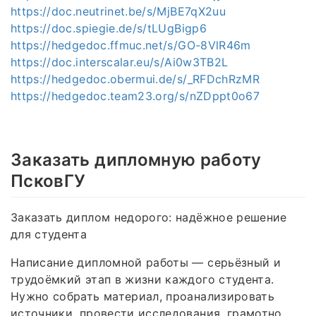
https://doc.neutrinet.be/s/MjBE7qX2uu
https://doc.spiegie.de/s/tLUgBigp6
https://hedgedoc.ffmuc.net/s/GO-8VlR46m
https://doc.interscalar.eu/s/Ai0w3TB2L
https://hedgedoc.obermui.de/s/_RFDchRzMR
https://hedgedoc.team23.org/s/nZDppt0o67
Заказать дипломную работу
ПсковГУ
Заказать диплом недорого: надёжное решение
для студента
Написание дипломной работы — серьёзный и
трудоёмкий этап в жизни каждого студента.
Нужно собрать материал, проанализировать
источники, провести исследования, грамотно