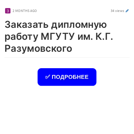
2 MONTHS AGO
34 views
Заказать дипломную
работу МГУТУ им. К.Г.
Разумовского
✅ ПОДРОБНЕЕ