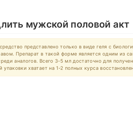
длить мужской половой акт
средство представлено только в виде геля с биолог
авом. Препарат в такой форме является одним из с
реди аналогов. Всего 3-5 мл достаточно для получе
й упаковки хватает на 1-2 полных курса восстановле