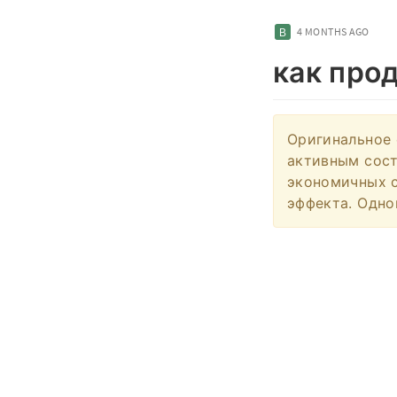
4 MONTHS AGO
как про
Оригинальное 
активным сост
экономичных с
эффекта. Одно