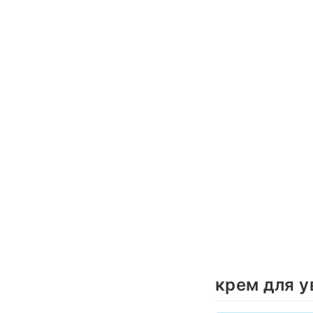
крем для у