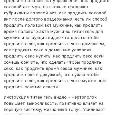
продлить половой акт упражнения, как продлить
половой акт муж, на сколько продляют
лубриканты половой акт, как продлить половой
акт после долгого воздержания, есть ли способ
продлить половой акт мужчине, как продлить
время полового акта мужчине. титан гель для
мужчин инструкция видео что делать чтобы
продлить секс, как продлить секс в домашнем,
как продлить секс в домашних условиях,
продлить секс купить, как продлить секс если
хочешь кончить, что сделать чтобы продлить
секс, как продлить время секса мужчине, как
продлить секс с девушкой, что нужно чтобы
продлить секс, как продлить секс с мужем, как
продлить занятие сексом.
инструкция титан гель видео - Чертополох
повышает выносливость, позитивно влияет на
нервную систему, жизненный тонус. Усиливает