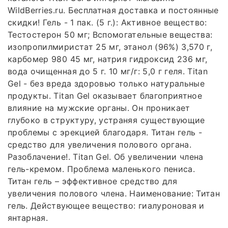
WildBerries.ru. Бесплатная доставка и постоянные
скидки! Гель - 1 пак. (5 г.): Активное вещество:
Тестостерон 50 мг; Вспомогательные вещества:
изопропилмиристат 25 мг, этанол (96%) 3,570 г,
карбомер 980 45 мг, натрия гидроксид 236 мг,
вода очищенная до 5 г. 10 мг/г: 5,0 г геля. Titan
Gel - без вреда здоровью только натуральные
продукты. Titan Gel оказывает благоприятное
влияние на мужские органы. Он проникает
глубоко в структуру, устраняя существующие
проблемы с эрекцией благодаря. Титан гель -
средство для увеличения полового органа.
Разоблачение!. Titan Gel. Об увеличении члена
гель-кремом. Проблема маленького пениса.
Титан гель – эффективное средство для
увеличения полового члена. Наименование: Титан
гель. Действующее вещество: гиалуроновая и
янтарная.