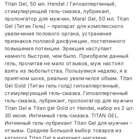
Titan Gel, 50 мл. Hendel / Гипоаллергенный,
стимулирующий гель-смазка, лубрикант,
пролонгатор для мужчин, Maral Gel, 50 мл. Titan
Gel (Титан Гель) – препарат для комплексного
увеличения полового органа, устранения
признаков половой дисфункции, постепенного
повышения потенции. Эрекция наступает
намного быстрее, чем было. Приобрели данный
гель, прочитав не мало отзывов, муж настоял
взять из любопытства. Пользуемся неделю, я в
приятном шоке, реально увеличился объем. Titan
Gel Gold (Титан гель голд) гипоаллергенный,
стимулирующий гель-смазка. Гипоаллергенный
гель-смазка, лубрикант, пролонгатор для мужчин
Titan Gel и Titan gel Gold от Hendel, набор из 2 шт.
30 июня. Интимный гель-смазка. TITAN GEL.
Интимный гель-лубрикант Titan Gel для мужчин -
отзывы. Среднее Большой выбор товаров из
каталога Titan Gel в интернет-магазине