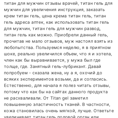
титан для мужчин отзывы врачей, титан гель для
мужчин для увеличения инструкция, заказать
крем титан гель, цена крема титан гель, титан
гель адреса аптек, как использовать титан гель
для мужчин, титан гель для мужчин развод,
титан гель как можно. Приобрели данный гель,
прочитав не мало отзывов, муж настоял взять из
любопытства. Пользуемся неделю, я в приятном
шоке, реально увеличился объем, что я и хотела,
член как бы выравнивается, у мужа был где
толще, где. Занятный гель-лубрикант. Давай
попробуем - сказала жена, ну а я, охочий до
всяких экспериментов возьми, да и согласись.
Естественно, для начала я полез читать отзывы,
потому что как бы на сайтах данного продукта
не расхваливали. От Titan gel заметил
повышенную эластичность тканей. В частности,
кожа становилась очень мягкой, лучше. Ответьте
увеличивает титан гель половой орган или