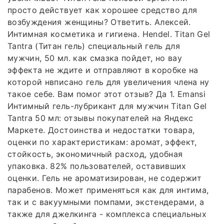
просто действует как хорошее средство для
возбуждения женщины? Ответить. Алексей.
Интимная косметика и гигиена. Hendel. Titan Gel
Tantra (Титан гель) специальный гель для
мужчин, 50 мл. как смазка пойдет, но вау
эффекта не ждите и отправляют в коробке на
которой нвписано гель для увеличения члена ну
такое себе. Вам помог этот отзыв? Да 1. Emansi
Интимный гель-лубрикант для мужчин Titan Gel
Tantra 50 мл: отзывы покупателей на Яндекс
Маркете. Достоинства и недостатки товара,
оценки по характеристикам: аромат, эффект,
стойкость, экономичный расход, удобная
упаковка. 82% пользователей, оставивших
оценки. Гель не ароматизирован, не содержит
парабенов. Может применяться как для интима,
так и с вакуумными помпами, экстендерами, а
также для джелкинга - комплекса специальных