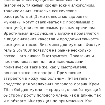
(например, тяжелый хронический алкоголизм,
токсикомания, тяжелые психические
расстройства). Даже полностью здоровые
мужчины могут сталкиваться с проблемами с
эрекцией, причем по самым разным причинам.
Эректильная дисфункция у мужчин проявляется
в виде снижения качества и продолжительности
эрекции, а также. Витамины для мужчин. Фастум
гель 2.5% 100г появился на рынке несколько
позже - это аналог Быструмгеля. Показания и
противопоказания для его использования
практически такие же, как у быструмгеля,
основа также кетопрофен. Применение -
втирается в кожу над больным. Титан гель -
средство для увеличения полового органа. Крем
Titan Gel для мужчин – продукт, способствующий
быстрому росту полового члена, как в длине, так
и в обхвате. Инструкция по применению. Как