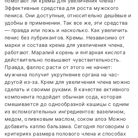
помогают ли кремы для увеличения члена?
Эффективные средства для роста мужского
пениса. Они доступные, относительно дешёвые и
удобны в применении. Так все же, эти средства
— правда или ложь и насколько. Как увеличить
пенис без лубрикантов. Кремы. Независимо от
марки и состава крема для увеличения члена,
работают. Маралий корень и янтарная кислота
действительно повышают чувствительность.
Правда, фаллос расти от этого не начнет:
мужчина получит укрупнение органа на час-
другой из-за. Крем для увеличения члена можно
сделать и своими руками. В качестве активного
компонента подойдет обычная сода, которая
смешивается до однообразной кашицы с одним
из вспомогательных ингредиентов: вазелином,
медом, оливковым маслом, соком алоэ Можно
добавить каплю бальзама. Сегодня поговорим о
критериях размера полового члена и способах