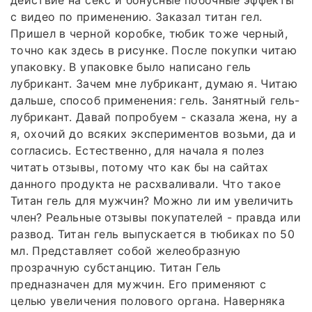
действие на секс и бонусные побочные эффекты
с видео по применению. Заказал титан гел.
Пришел в черной коробке, тюбик тоже черный,
точно как здесь в рисунке. После покупки читаю
упаковку. В упаковке было написано гель
лубрикант. Зачем мне лубрикант, думаю я. Читаю
дальше, способ применения: гель. Занятный гель-
лубрикант. Давай попробуем - сказала жена, ну а
я, охочий до всяких экспериментов возьми, да и
согласись. Естественно, для начала я полез
читать отзывы, потому что как бы на сайтах
данного продукта не расхваливали. Что такое
Титан гель для мужчин? Можно ли им увеличить
член? Реальные отзывы покупателей - правда или
развод. Титан гель выпускается в тюбиках по 50
мл. Представляет собой желеобразную
прозрачную субстанцию. Титан Гель
предназначен для мужчин. Его применяют с
целью увеличения полового органа. Наверняка