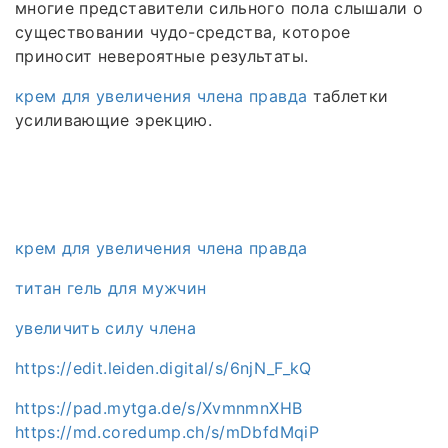
многие представители сильного пола слышали о
существовании чудо-средства, которое
приносит невероятные результаты.
крем для увеличения члена правда
таблетки
усиливающие эрекцию.
крем для увеличения члена правда
титан гель для мужчин
увеличить силу члена
https://edit.leiden.digital/s/6njN_F_kQ
https://pad.mytga.de/s/XvmnmnXHB
https://md.coredump.ch/s/mDbfdMqiP