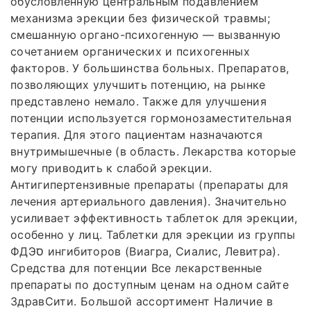
обусловленную центральным подавлением
механизма эрекции без физической травмы;
смешанную органо-психогенную — вызванную
сочетанием органических и психогенных
факторов. У большинства больных. Препаратов,
позволяющих улучшить потенцию, на рынке
представлено немало. Также для улучшения
потенции используется гормонозаместительная
терапия. Для этого пациентам назначаются
внутримышечные (в область. Лекарства которые
могу приводить к слабой эрекции.
Антигипертензивные препараты (препараты для
лечения артериального давления). Значительно
усиливает эффективность таблеток для эрекции,
особенно у лиц. Таблетки для эрекции из группы
ФДЭס ингибиторов (Виагра, Сиалис, Левитра).
Средства для потенции Все лекарственные
препараты по доступным ценам на одном сайте
ЗдравСити. Большой ассортимент Наличие в