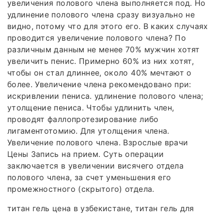
увеличения полового члена выполняется под. Но
удлинение полового члена сразу визуально не
видно, потому что для этого его. В каких случаях
проводится увеличение полового члена? По
различным данным не менее 70% мужчин хотят
увеличить пенис. Примерно 60% из них хотят,
чтобы он стал длиннее, около 40% мечтают о
более. Увеличение члена рекомендовано при:
искривлении пениса. удлинение полового члена;
утолщение пениса. Чтобы удлинить член,
проводят фаллопротезирование либо
лигаментотомию. Для утолщения члена.
Увеличение полового члена. Взрослые врачи
Цены Запись на прием. Суть операции
заключается в увеличении висячего отдела
полового члена, за счет уменьшения его
промежностного (скрытого) отдела.
титан гель цена в узбекистане, титан гель для