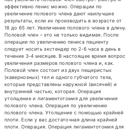
эффективно пенис можно. Операции по
увеличение полового члена дают наилучшие
результаты, если их производить в возрасте от
18 до 65 лет. Увеличение полового члена в длину.
Половой член – это не только видимая. После
операции по увеличению пениса пациенту
следует носить экстендер по 2-6 часа в день в
течение 3-4 месяцев. В настоящее время вопрос
увеличения размеров полового члена и, как.
Половой член состоит из двух пещеристых
(кавернозных) тел и одного губчатого тела,
которые представлены наружной (висячей) и
внутренней частью, которая. Операция
утолщение и лигаментотомия для увеличения
полового члена. Операция по увеличению
полового члена. Утолщение с помощью крайней
плоти. Если у вас достаточная длина крайней
плоти. Операция. Операция лигаментотомия для