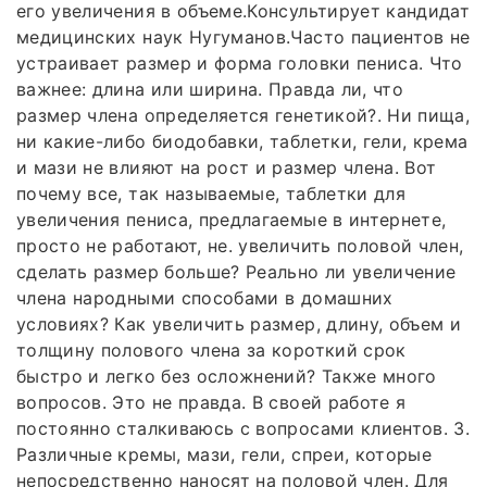
его увеличения в объеме.Консультирует кандидат
медицинских наук Нугуманов.Часто пациентов не
устраивает размер и форма головки пениса. Что
важнее: длина или ширина. Правда ли, что
размер члена определяется генетикой?. Ни пища,
ни какие-либо биодобавки, таблетки, гели, крема
и мази не влияют на рост и размер члена. Вот
почему все, так называемые, таблетки для
увеличения пениса, предлагаемые в интернете,
просто не работают, не. увеличить половой член,
сделать размер больше? Реально ли увеличение
члена народными способами в домашних
условиях? Как увеличить размер, длину, объем и
толщину полового члена за короткий срок
быстро и легко без осложнений? Также много
вопросов. Это не правда. В своей работе я
постоянно сталкиваюсь с вопросами клиентов. 3.
Различные кремы, мази, гели, спреи, которые
непосредственно наносят на половой член. Для