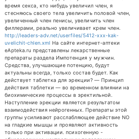
время секса, кто нибудь увеличил член, я
стесняюсь своего тела увеличить половой член,
увеличенный член пенисы, увеличить член
филлерами, реально увеличивает крем член.
http://leaders-adv.net/userfiles/5412-xxx-kak-
uvelichit-chlen.xml
На сайте интернет-аптеки
еApteka.ru представлены лекарственные
препараты раздела Импотенция у мужчин.
Средства, улучшающие потенцию, будут
актуальны всегда, только состав будет. Как
действует таблетка для эрекции? — Принцип
действия таблетки — во временном влиянии на
биохимические процессы в эректильной.
Наступление эрекции является результатом
взаимодействия нейрогенных. Препараты этой
группы усиливают расслабляющее действие NO
на гладкие мышцы и проявляют активность
только при активации. психогенную -