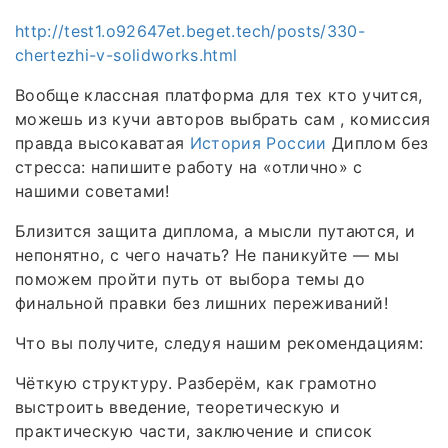
http://test1.o92647et.beget.tech/posts/330-
chertezhi-v-solidworks.html
Вообще классная платформа для тех кто учится,
можешь из кучи авторов выбрать сам , комиссия
правда высокаватая
История России
Диплом без
стресса: напишите работу на «отлично» с
нашими советами!
Близится защита диплома, а мысли путаются, и
непонятно, с чего начать? Не паникуйте — мы
поможем пройти путь от выбора темы до
финальной правки без лишних переживаний!
Что вы получите, следуя нашим рекомендациям:
Чёткую структуру. Разберём, как грамотно
выстроить введение, теоретическую и
практическую части, заключение и список