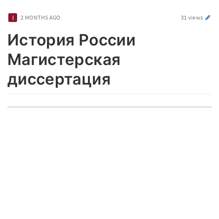
2 MONTHS AGO
31 views
История России
Магистерская
диссертация