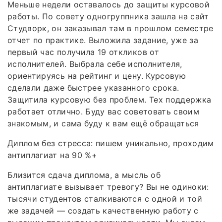
Меньше недели оставалось до защиты курсовой
работы. По совету одногруппника зашла на сайт
Студворк, он заказывал там в прошлом семестре
отчет по практике. Выложила задание, уже за
первый час получила 19 откликов от
исполнителей. Выбрала себе исполнителя,
ориентируясь на рейтинг и цену. Курсовую
сделали даже быстрее указанного срока.
Защитила курсовую без проблем. Тех поддержка
работает отлично. Буду вас советовать своим
знакомым, и сама буду к вам ещё обращаться
Диплом без стресса: пишем уникально, проходим
антиплагиат на 90 %+
Близится сдача диплома, а мысль об
антиплагиате вызывает тревогу? Вы не одиноки:
тысячи студентов сталкиваются с одной и той
же задачей — создать качественную работу с