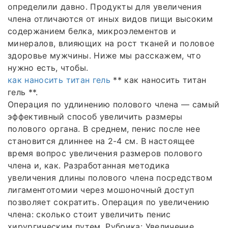
определили давно. Продукты для увеличения
члена отличаются от иных видов пищи высоким
содержанием белка, микроэлементов и
минералов, влияющих на рост тканей и половое
здоровье мужчины. Ниже мы расскажем, что
нужно есть, чтобы.
как наносить титан гель
** как наносить титан
гель **.
Операция по удлинению полового члена — самый
эффективный способ увеличить размеры
полового органа. В среднем, пенис после нее
становится длиннее на 2-4 см. В настоящее
время вопрос увеличения размеров полового
члена и, как. Разработанная методика
увеличения длины полового члена посредством
лигаментотомии через мошоночный доступ
позволяет сократить. Операция по увеличению
члена: сколько стоит увеличить пенис
хирургическим путем. Рубрика: Увеличение