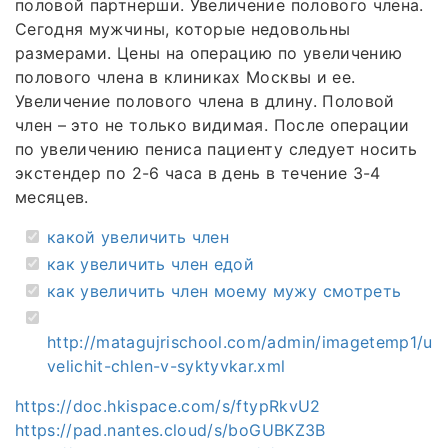
половой партнерши. Увеличение полового члена.
Сегодня мужчины, которые недовольны
размерами. Цены на операцию по увеличению
полового члена в клиниках Москвы и ее.
Увеличение полового члена в длину. Половой
член – это не только видимая. После операции
по увеличению пениса пациенту следует носить
экстендер по 2-6 часа в день в течение 3-4
месяцев.
какой увеличить член
как увеличить член едой
как увеличить член моему мужу смотреть
http://matagujrischool.com/admin/imagetemp1/u
velichit-chlen-v-syktyvkar.xml
https://doc.hkispace.com/s/ftypRkvU2
https://pad.nantes.cloud/s/boGUBKZ3B