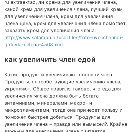
ru extraextaz, ли крема для увеличения члена,
какой крем для увеличения члена, лучший крем
для увеличения члена, крем для увеличения
члена цена, крем для увеличения члена помогает,
заказать крем для увеличения члена.
http://www.salamon.pl/userfiles/foto-uvelichennoi-
golovki-chlena-4508.xml
как увеличить член едой
Какие продукты увеличивают половой член.
Продукты, способствующие увеличению члена,
укрепляют. Общее правило таково, что еда для
увеличения члена должна быть богата
витаминами, минералами, макро- и
микроэлементами, тогда она принесет пользу и
поможет быстрее добиться. Продукты для
увеличения члена – правда или вымысел?. Крайне
важным для увеличения члена считается