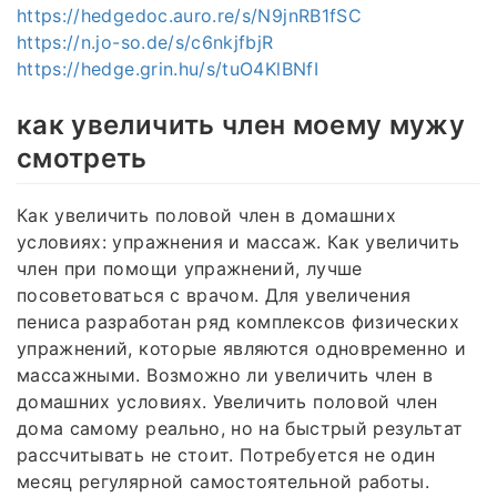
https://hedgedoc.auro.re/s/N9jnRB1fSC
https://n.jo-so.de/s/c6nkjfbjR
https://hedge.grin.hu/s/tuO4KlBNfI
как увеличить член моему мужу
смотреть
Как увеличить половой член в домашних
условиях: упражнения и массаж. Как увеличить
член при помощи упражнений, лучше
посоветоваться с врачом. Для увеличения
пениса разработан ряд комплексов физических
упражнений, которые являются одновременно и
массажными. Возможно ли увеличить член в
домашних условиях. Увеличить половой член
дома самому реально, но на быстрый результат
рассчитывать не стоит. Потребуется не один
месяц регулярной самостоятельной работы.