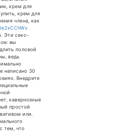
ии, крем для
упить, крем для
ения члена, как
/SJe2xCChWx
. Эти секс-
ое: вы
одлить половой
ны, ведь
симально
ье написано 30
овиях. Внедрите
специальные
рной
еет, кавернозные
мый простой
вативом или.
имального
 тем, что