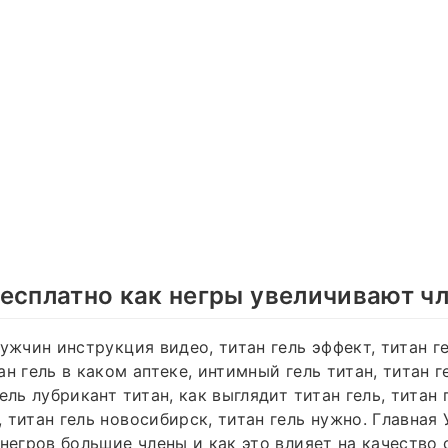
есплатно как негры увеличивают ч
мужчин инструкция видео, титан гель эффект, титан г
ан гель в каком аптеке, интимный гель титан, титан 
ель лубрикант титан, как выглядит титан гель, титан
 титан гель новосибирск, титан гель нужно. Главная
 негров большие члены и как это влияет на качество 