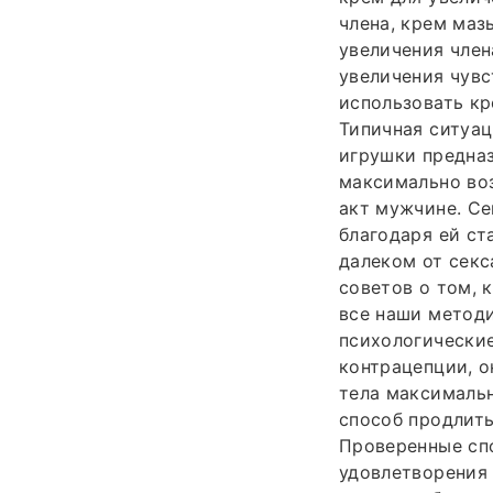
члена, крем маз
увеличения член
увеличения чувс
использовать кр
Типичная ситуац
игрушки предназ
максимально во
акт мужчине. Се
благодаря ей ст
далеком от секс
советов о том, 
все наши методи
психологические
контрацепции, о
тела максималь
способ продлить
Проверенные сп
удовлетворения 