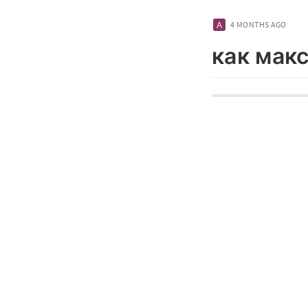
4 MONTHS AGO
как мак