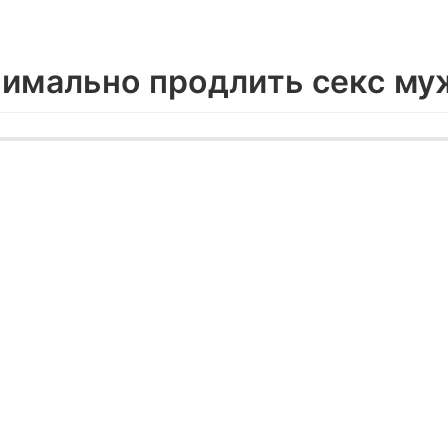
симально продлить секс м