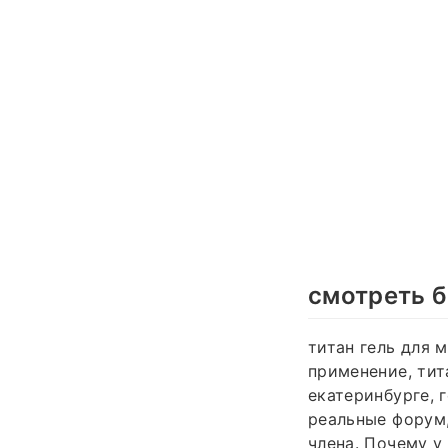
смотреть б
титан гель для 
применение, тит
екатеринбурге, г
реальные форум,
члена. Почему у