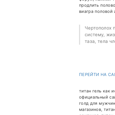
продлить полово
виагра половой 
Чертополох 
систему, жиз
таза, тела ч
ПЕРЕЙТИ НА СА
титан гель как и
официальный сайт
голд для мужчин
магазинов, тита