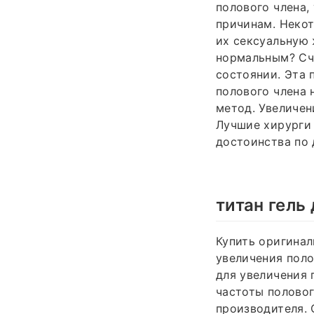
полового члена,
причинам. Некот
их сексуальную 
нормальным? Счи
состоянии. Эта 
полового члена 
метод. Увеличен
Лучшие хирурги
достоинства по 
титан гель
Купить оригинал
увеличения поло
для увеличения 
частоты половог
производителя. 