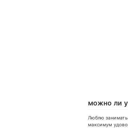
можно ли у
Люблю заниматьс
максимум удовол