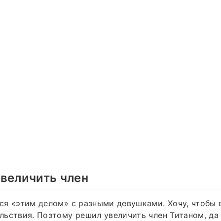
величить член
я «этим делом» с разными девушками. Хочу, чтобы 
ьствия. Поэтому решил увеличить член Титаном, да 