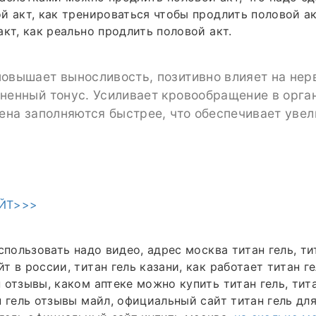
й акт, как тренироваться чтобы продлить половой ак
акт, как реально продлить половой акт.
повышает выносливость, позитивно влияет на не
ненный тонус. Усиливает кровообращение в орга
лена заполняются быстрее, что обеспечивает увел
ЙТ>>>
спользовать надо видео, адрес москва титан гель, ти
 в россии, титан гель казани, как работает титан ге
 отзывы, каком аптеке можно купить титан гель, тит
н гель отзывы майл, официальный сайт титан гель дл