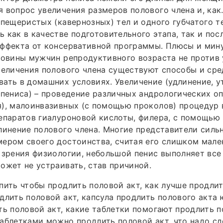
 вопрос увеличения размеров полового члена и, как
 пещеристых (кавернозных) тел и одного губчатого т
 как в качестве подготовительного этапа, так и по
эффекта от консервативной программы. Плюсы и мин
ловины мужчин репродуктивного возраста не против 
величения полового члена существуют способы и сре
ать в домашних условиях. Увеличение (удлинение, 
(пениса) – проведение различных андрологических о
), малоинвазивных (с помощью проколов) процедур 
епаратов гиалуроновой кислоты, филера, с помощью
линение полового члена. Многие представители силь
ером своего достоинства, считая его слишком мале
 зрения физиологии, небольшой пенис выполняет все
ожет не устраивать, став причиной.
пить чтобы продлить половой акт, как лучше продлит
длить половой акт, капсула продлить полового акта 
ть половой акт, какие таблетки помогают продлить п
аблетками можно продлить половой акт, что надо сд