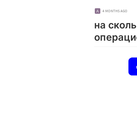
4 MONTHS AGO
на скол
операци