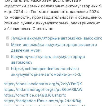
покупателей. Разбираем достоинства и
недостатки самых популярных аккумуляторных 9
мар. 2024 г. · Топ моек высокого давления 2024
по мощности, производительности и оснащению.
Рейтинг лучших аккумуляторных, электрических
и бензиновых. Советы по
Лучшие аккумуляторные автомойки высокого
Мини автомойка аккумуляторная высокого
давления мури
Какую лучше купить аккумуляторную
автомойку
https://celtindependent.com/advert/
аккумуляторная-автомойка-p-i-t-3/
https://docs.localcharts.org/s/2zIyYFmQK
https://md.mandragot.org/s/pu86oVS6AW
https://omoffice.de/s/BJ6Usfsxfx
https://hedgedoc.ffmuc.net/s/qu2dcrKfKg