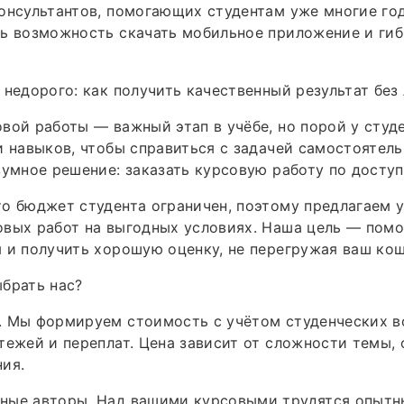
онсультантов, помогающих студентам уже многие го
ь возможность скачать мобильное приложение и гиб
 недорого: как получить качественный результат без
вой работы — важный этап в учёбе, но порой у студе
и навыков, чтобы справиться с задачей самостоятель
зумное решение: заказать курсовую работу по доступ
о бюджет студента ограничен, поэтому предлагаем у
вых работ на выгодных условиях. Наша цель — помо
 и получить хорошую оценку, не перегружая ваш кош
брать нас?
. Мы формируем стоимость с учётом студенческих 
тежей и переплат. Цена зависит от сложности темы,
ия.
ные авторы. Над вашими курсовыми трудятся опытн