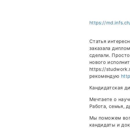
https://md.infs.
Статья интересн
заказала диплом
сделали. Просто
нового исполнит
https://studwork
рекомендую
htt
Кандидатская ди
Мечтаете о науч
Работа, семья, 
Мы поможем воп
кандидаты и до