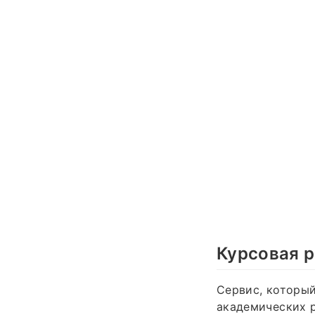
Курсовая р
Сервис, которы
академических р