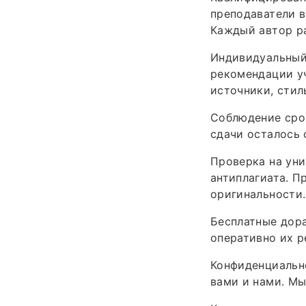
преподаватели в
Каждый автор ра
Индивидуальный
рекомендации уч
источники, стиль
Соблюдение срок
сдачи осталось 
Проверка на уни
антиплагиата. П
оригинальности.
Бесплатные дора
оперативно их р
Конфиденциально
вами и нами. М