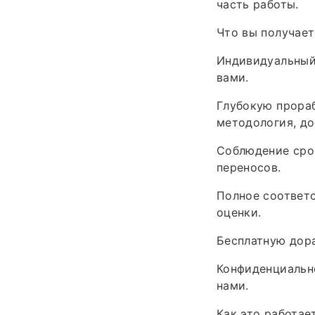
часть работы.
Что вы получает
Индивидуальный 
вами.
Глубокую прораб
методология, до
Соблюдение срок
переносов.
Полное соответ
оценки.
Бесплатную дора
Конфиденциально
нами.
Как это работает