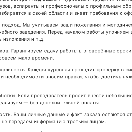
узов, аспиранты и профессионалы с профильным обр
збирается в своей области и знает требования к о
 подход. Мы учитываем ваши пожелания и методиче
ебного заведения. Перед началом работы уточняем в
 изложения и т. д.
ов. Гарантируем сдачу работы в оговорённые сроки
совсем мало времени.
кальность. Каждая курсовая проходит проверку в с
ри необходимости вносим правки, чтобы достичь ну
ботки. Если преподаватель просит внести небольши
еализуем — без дополнительной оплаты.
сть. Ваши личные данные и факт заказа остаются с
ы не передаём информацию третьим лицам.