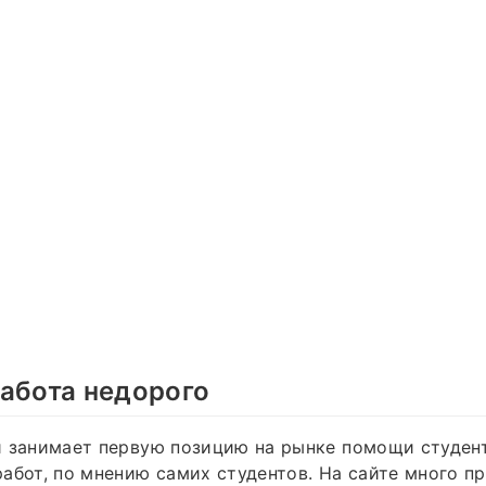
абота недорого
й занимает первую позицию на рынке помощи студен
абот, по мнению самих студентов. На сайте много п