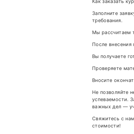
Как заказать ку
Заполните заявк
требования.
Мы рассчитаем т
После внесения 
Вы получаете го
Проверяете мат
Вносите окончат
Не позволяйте 
успеваемости. З
важных дел — уч
Свяжитесь с нам
стоимости!