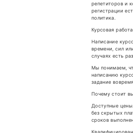
репетиторов и к
регистрации ест
политика.
Курсовая работа
Написание курсо
времени, сил ил
случаях есть ра
Мы понимаем, чт
написанию курсо
задание вовремя
Почему стоит вы
Доступные цены
без скрытых пла
сроков выполнен
Квалифицирован