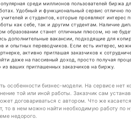
популярная среди миллионов пользователей биржа дл
ботах. Удобный и функциональный сервис отлично по
 учителей и студентов, которые проявляют интерес п
боты как себе, так и другим студентам. Наличие дип
м образовании станет отличным плюсом, но не буде
сь дополнительные вакансии, подходящие для копир
в и опытных переводчиков. Если есть интерес, мож
артнерке, активно приглашая заказчиков к сотруднич
йти даже на пассивный доход, просто получая проц
 из ваших приглашенных заказчиков на биржу.
ть особенности бизнес-модели. На сервисе нет 
нение той или иной работы. Заказчик сам устана
ожет договариваться с автором. Что же касаетс
т, то в нем можно найти необходимую работу по 
еме недорого.