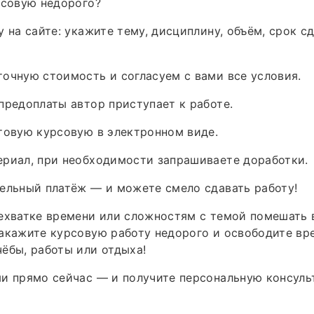
рсовую недорого?
у на сайте: укажите тему, дисциплину, объём, срок с
очную стоимость и согласуем с вами все условия.
предоплаты автор приступает к работе.
товую курсовую в электронном виде.
ериал, при необходимости запрашиваете доработки.
ельный платёж — и можете смело сдавать работу!
нехватке времени или сложностям с темой помешать
акажите курсовую работу недорого и освободите вр
ёбы, работы или отдыха!
и прямо сейчас — и получите персональную консуль