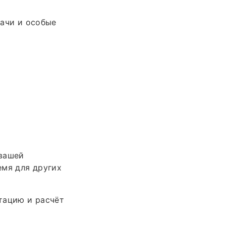
дачи и особые
 вашей
емя для других
тацию и расчёт