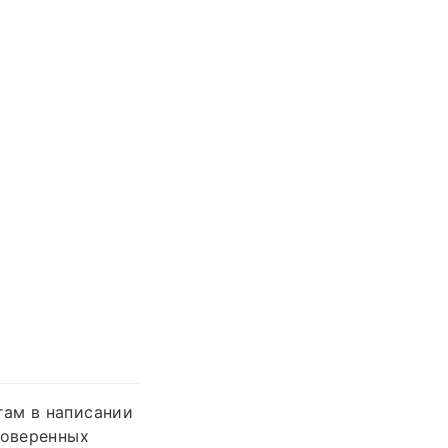
там в написании
роверенных