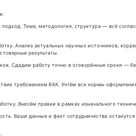
е:
подход. Тема, методология, структура — всё согла
отку. Анализ актуальных научных источников, корре
стоверные результаты.
ов. Сдадим работу точно в оговорённые сроки — бе
ствие требованиям ВАК. Учтём все нормы оформлени
ботку. Внесём правки в рамках изначального технич
сть. Ваши данные и факт сотрудничества останутся
: