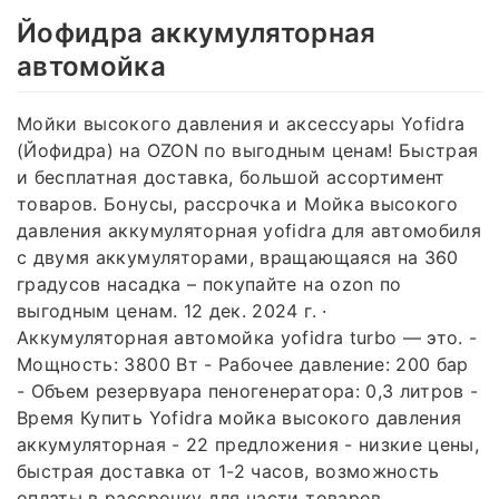
Йофидра аккумуляторная
автомойка
Мойки высокого давления и аксессуары Yofidra
(Йофидра) на OZON по выгодным ценам! Быстрая
и бесплатная доставка, большой ассортимент
товаров. Бонусы, рассрочка и Мойка высокого
давления аккумуляторная yofidra для автомобиля
с двумя аккумуляторами, вращающаяся на 360
градусов насадка – покупайте на ozon по
выгодным ценам. 12 дек. 2024 г. ·
Аккумуляторная автомойка yofidra turbo — это. -
Мощность: 3800 Вт - Рабочее давление: 200 бар
- Объем резервуара пеногенератора: 0,3 литров -
Время Купить Yofidra мойка высокого давления
аккумуляторная - 22 предложения - низкие цены,
быстрая доставка от 1-2 часов, возможность
оплаты в рассрочку для части товаров,