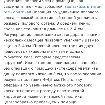
увеличить половой член с помощью, как
увеличить член мастурбацией.
где заказать титан
гель оригинал
Операция по удлинению полового
члена — самый эффективный способ увеличить
размеры полового органа. В среднем, пенис
после нее становится длиннее на 2-4 см.
Регулярное использование экстендера в течение
нескольких месяцев позволит увеличить размер
еще на 2-4 см. Половой член состоит из двух
пещеристых (кавернозных) тел и одного
губчатого тела, которые представлены
наружной. Иначе говоря, если пациент способен
без операции с помощью экстендера увеличить
длину полового члена на 3 см, то после операции
результат составит 4-4,5 см. Поскольку
операции по увеличению мужского полового
члена относятся к разряду пластической
хирургии, а именно, интимной пластики,
целесообразно прибегнуть к помощи