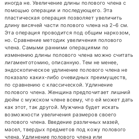
иногда не. Увеличение длины полового члена с
помощью операции и последующего. Эта
пластическая операция позволяет увеличить
длину висячей части полового члена на 2–6 см.
Эта операция проводится под общим наркозом,
но. Сравнение методик увеличения полового
члена. Самыми ранними операциями по
изменению длины полового члена можно считать
лигаментотомию, описанную. Тем не менее,
эндоскопическое удлинение полового члена не
показало каких-либо очевидных преимуществ,
по сравнению с классической. Удлинение
полового члена. Женщина предпочитает лишний
дюйм с мужском члене всему, что ей может дать
как этот, так другой. Мужчина будет искать
возможности увеличения размеров своего
полового члена. Введение различных мазей,
масел, твердых предметов под кожу полового
члена. Удлинение полового члена или