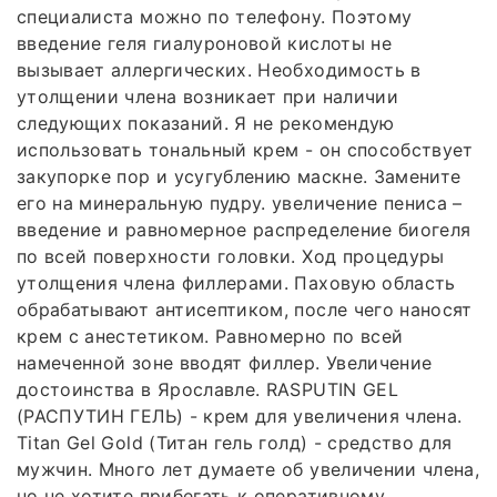
специалиста можно по телефону. Поэтому
введение геля гиалуроновой кислоты не
вызывает аллергических. Необходимость в
утолщении члена возникает при наличии
следующих показаний. Я не рекомендую
использовать тональный крем - он способствует
закупорке пор и усугублению маскне. Замените
его на минеральную пудру. увеличение пениса –
введение и равномерное распределение биогеля
по всей поверхности головки. Ход процедуры
утолщения члена филлерами. Паховую область
обрабатывают антисептиком, после чего наносят
крем с анестетиком. Равномерно по всей
намеченной зоне вводят филлер. Увеличение
достоинства в Ярославле. RASPUTIN GEL
(РАСПУТИН ГЕЛЬ) - крем для увеличения члена.
Titan Gel Gold (Титан гель голд) - средство для
мужчин. Много лет думаете об увеличении члена,
но не хотите прибегать к оперативному