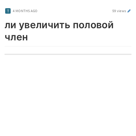
4 MONTHS AGO
59 views
ли увеличить половой
член