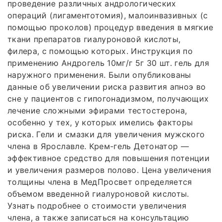
проведение различных андрологических
операций (лигаментотомия), малоинвазивных (с
помощью проколов) процедур введения в мягкие
ткани препаратов гиалуроновой кислоты,
филера, с помощью которых. Инструкция по
применению Андрогель 10мг/г 5г 30 шт. гель для
наружного применения. Были опубликованы
данные об увеличении риска развития апноэ во
сне у пациентов с гипогонадизмом, получающих
лечение сложными эфирами тестостерона,
особенно у тех, у которых имелись факторы
риска. Гели и смазки для увеличения мужского
члена в Ярославле. Крем-гель Детонатор —
эффективное средство для повышения потенции
и увеличения размеров полово. Цена увеличения
толщины члена в МедПросвет определяется
объемом введенной гиалуроновой кислоты.
Узнать подробнее о стоимости увеличения
члена, а также записаться на консультацию