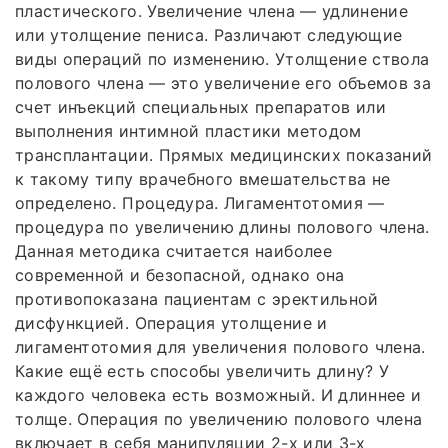
пластического. Увеличение члена — удлинение
или утолщение пениса. Различают следующие
виды операций по изменению. Утолщение ствола
полового члена — это увеличение его объемов за
счет инъекций специальных препаратов или
выполнения интимной пластики методом
трансплантации. Прямых медицинских показаний
к такому типу врачебного вмешательства не
определено. Процедура. Лигаментотомия —
процедура по увеличению длины полового члена.
Данная методика считается наиболее
современной и безопасной, однако она
противопоказана пациентам с эректильной
дисфункцией. Операция утолщение и
лигаментотомия для увеличения полового члена.
Какие ещё есть способы увеличить длину? У
каждого человека есть возможный. И длиннее и
толще. Операция по увеличению полового члена
включает в себя манипуляции 2-х или 3-х