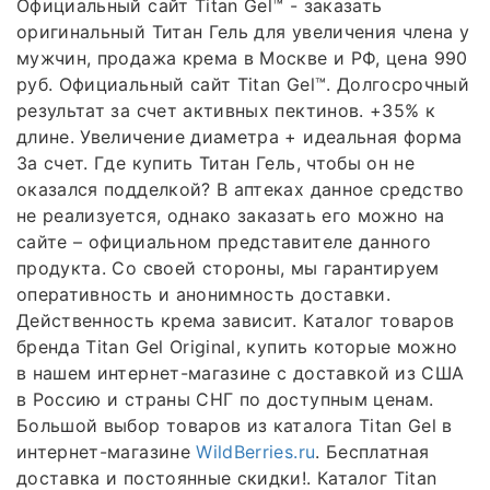
Официальный сайт Titan Gel™ - заказать
оригинальный Титан Гель для увеличения члена у
мужчин, продажа крема в Москве и РФ, цена 990
руб. Официальный сайт Titan Gel™. Долгосрочный
результат за счет активных пектинов. +35% к
длине. Увеличение диаметра + идеальная форма
За счет. Где купить Титан Гель, чтобы он не
оказался подделкой? В аптеках данное средство
не реализуется, однако заказать его можно на
сайте – официальном представителе данного
продукта. Со своей стороны, мы гарантируем
оперативность и анонимность доставки.
Действенность крема зависит. Каталог товаров
бренда Titan Gel Original, купить которые можно
в нашем интернет-магазине с доставкой из США
в Россию и страны СНГ по доступным ценам.
Большой выбор товаров из каталога Titan Gel в
интернет-магазине
WildBerries.ru
. Бесплатная
доставка и постоянные скидки!. Каталог Titan