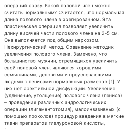
операций сразу. Какой половой член можно
считать нормальным? Считается, что нормальная
длина полового члена в эрегированном. Эта
пластическая операция позволяет увеличить
длину висячей части полового члена на 2-5 см.
Она выполняется под общим наркозом.
Нехирургический метод. Сравнение методик
увеличения полового члена. Замечено, что
большинство мужчин, стремящихся увеличить
свой половой член, являются хорошими
семьянинами, деловыми и преуспевающими
людьми с пенисами нормальных размеров [1]. У
них нет эректильной дисфункции. Увеличение
(удлинение, утолщение) полового члена (пениса)
– проведение различных андрологических
операций (лигаментотомия), малоинвазивных (с
помощью проколов) процедур введения в мягкие
ткани препаратов гиалуроновой кислоты,